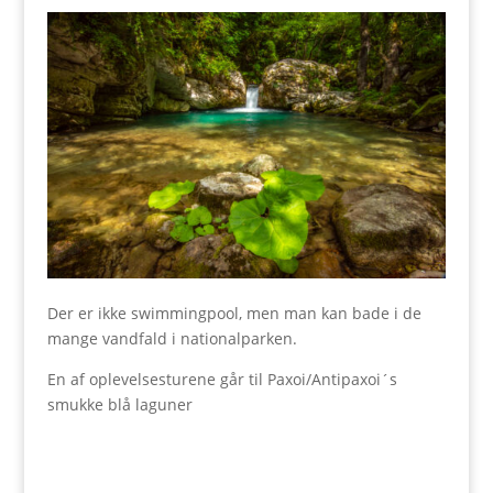
Der er ikke swimmingpool, men man kan bade i de
mange vandfald i nationalparken.
En af oplevelsesturene går til Paxoi/Antipaxoi´s
smukke blå laguner