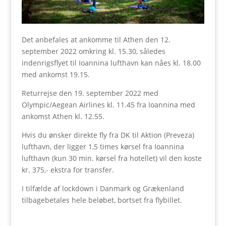
Det anbefales at ankomme til Athen den 12.
september 2022 omkring kl. 15.30, således
indenrigsflyet til Ioannina lufthavn kan nåes kl. 18.00
med ankomst 19.15.
Returrejse den 19. september 2022 med
Olympic/Aegean Airlines kl. 11.45 fra Ioannina med
ankomst Athen kl. 12.55.
Hvis du ønsker direkte fly fra DK til Aktion (Preveza)
lufthavn, der ligger 1,5 times kørsel fra Ioannina
lufthavn (kun 30 min. kørsel fra hotellet) vil den koste
kr. 375,- ekstra for transfer.
I tilfælde af lockdown i Danmark og Grækenland
tilbagebetales hele beløbet, bortset fra flybillet.