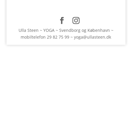
Ulla Steen ~ YOGA ~ Svendborg og København ~
mobiltelefon
29 82 75 99
~
yoga@ullasteen.dk