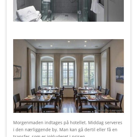
Morgenmaden indtages på hotellet. Middag serveres
i den nærliggende by. Man kan gå dertil eller få en
transfer, som er inkluderet i prisen.