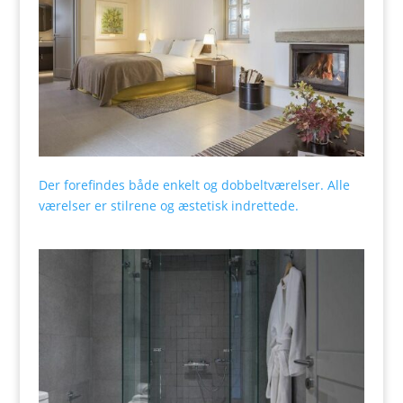
Der forefindes både enkelt og dobbeltværelser. Alle
værelser er stilrene og æstetisk indrettede.