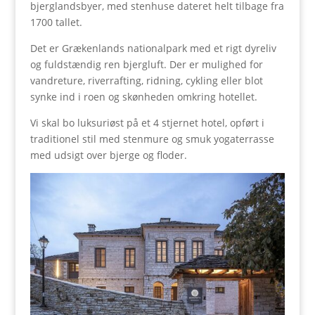
bjerglandsbyer, med stenhuse dateret helt tilbage fra
1700 tallet.
Det er Grækenlands nationalpark med et rigt dyreliv
og fuldstændig ren bjergluft. Der er mulighed for
vandreture, riverrafting, ridning, cykling eller blot
synke ind i roen og skønheden omkring hotellet.
Vi skal bo luksuriøst på et 4 stjernet hotel, opført i
traditionel stil med stenmure og smuk yogaterrasse
med udsigt over bjerge og floder.