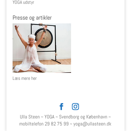
YOGA udstyr
Presse og artikler
Læs mere her
Ulla Steen ~ YOGA ~ Svendborg og København ~
mobiltelefon
29 82 75 99
~
yoga@ullasteen.dk