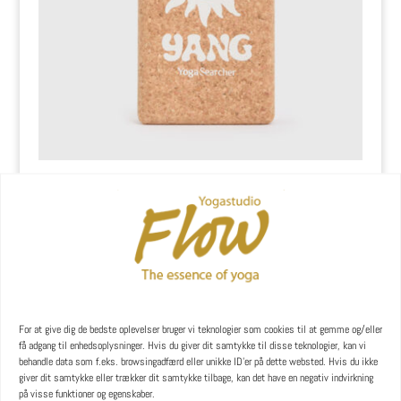
Kork yogablok med Yang motiv
kr.
139,00
For at give dig de bedste oplevelser bruger vi teknologier som cookies til at gemme og/eller
få adgang til enhedsoplysninger. Hvis du giver dit samtykke til disse teknologier, kan vi
behandle data som f.eks. browsingadfærd eller unikke ID'er på dette websted. Hvis du ikke
giver dit samtykke eller trækker dit samtykke tilbage, kan det have en negativ indvirkning
på visse funktioner og egenskaber.