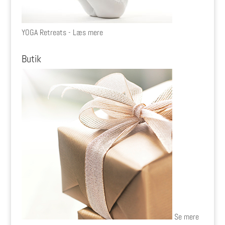
YOGA Retreats - Læs mere
Butik
Se mere