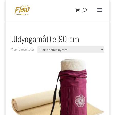
Uldyogamåtte 90 cm
Sorteret
Viser 2 resultater
efter
seneste