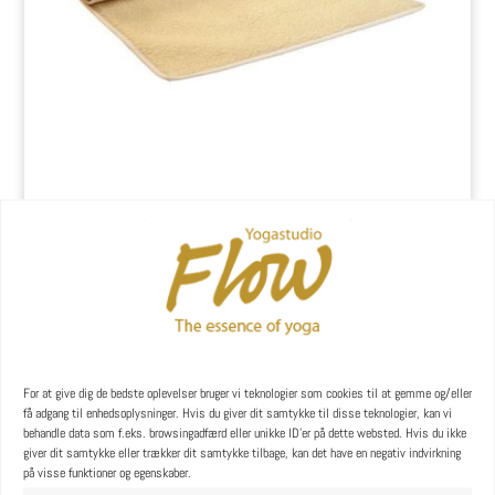
Uld yogamåtte i lambswool, kantsyet 90 cm bred
kr.
849,00
YOGA læreruddannelse
For at give dig de bedste oplevelser bruger vi teknologier som cookies til at gemme og/eller
få adgang til enhedsoplysninger. Hvis du giver dit samtykke til disse teknologier, kan vi
behandle data som f.eks. browsingadfærd eller unikke ID'er på dette websted. Hvis du ikke
giver dit samtykke eller trækker dit samtykke tilbage, kan det have en negativ indvirkning
på visse funktioner og egenskaber.