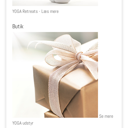
YOGA Retreats - Læs mere
Butik
Se mere
YOGA udstyr