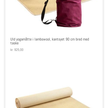
Uld yogamåtte i lambswool, kantsyet 90 cm bred med
taske
kr.
925,00