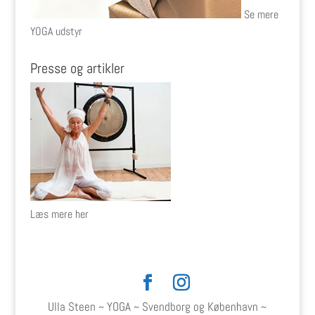
Se mere
YOGA udstyr
Presse og artikler
Læs mere her
Ulla Steen ~ YOGA ~ Svendborg og København ~