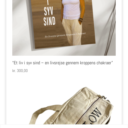
“Et liv i syv sind – en livsrejse gennem kroppens chakraer”
kr.
300,00