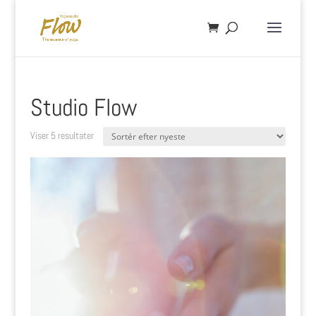
Studio Flow
Sorteret
Viser 5 resultater
efter
seneste