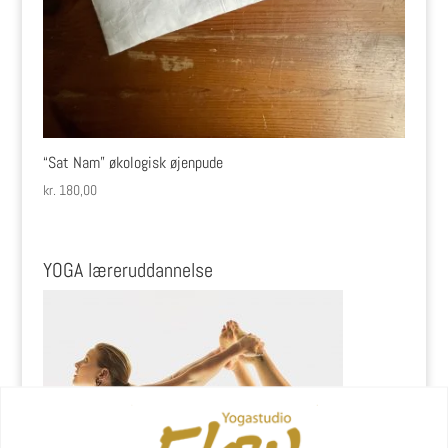
“Sat Nam” økologisk øjenpude
kr.
180,00
YOGA læreruddannelse