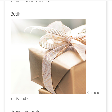
YOGA Retreats - Læs mere
Butik
Se mere
YOGA udstyr
Presse og artikler