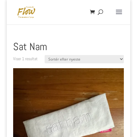
Sat Nam
Viser 1 resultat