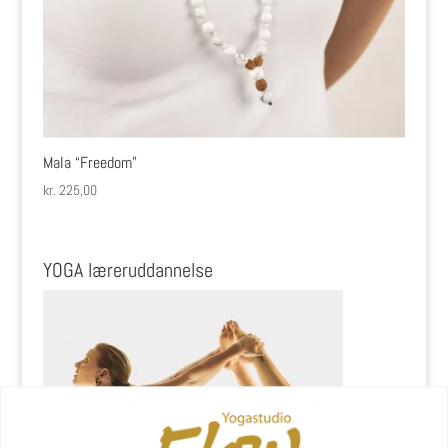
Mala “Freedom”
kr.
225,00
YOGA læreruddannelse