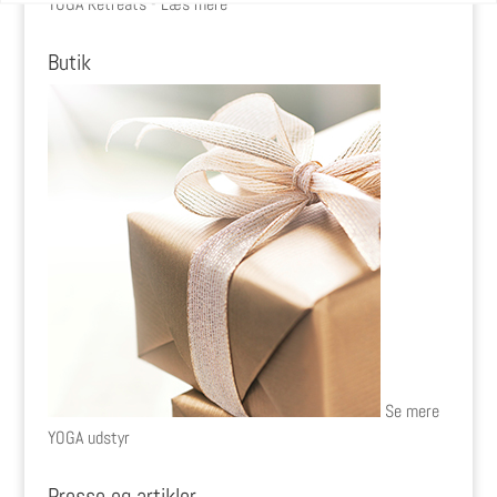
YOGA Retreats - Læs mere
Butik
Se mere
YOGA udstyr
Presse og artikler