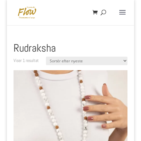
Rudraksha
Viser 1 resultat