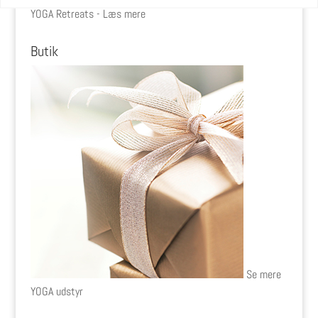
YOGA Retreats - Læs mere
Butik
Se mere
YOGA udstyr