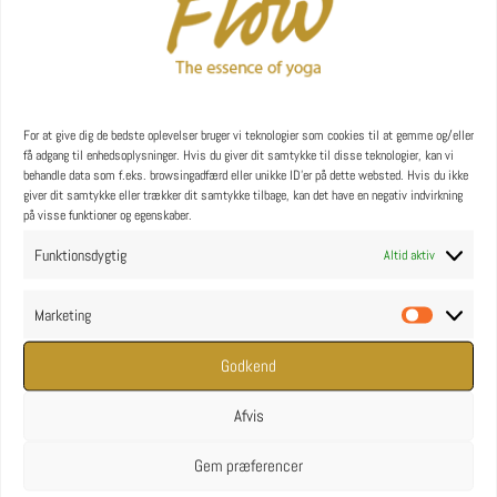
YOGA uddannelse - læs mere
For at give dig de bedste oplevelser bruger vi teknologier som cookies til at gemme og/eller
YOGA Retreats
få adgang til enhedsoplysninger. Hvis du giver dit samtykke til disse teknologier, kan vi
behandle data som f.eks. browsingadfærd eller unikke ID'er på dette websted. Hvis du ikke
giver dit samtykke eller trækker dit samtykke tilbage, kan det have en negativ indvirkning
på visse funktioner og egenskaber.
Funktionsdygtig
Altid aktiv
Marketing
Marketin
Godkend
Afvis
Gem præferencer