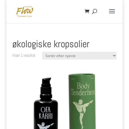
økologiske kropsolier
Viser 1 resultat