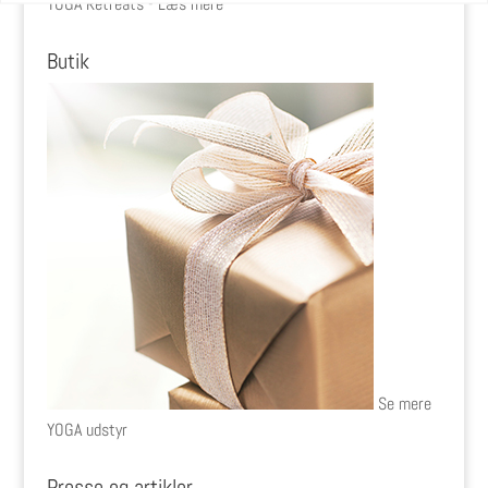
YOGA Retreats - Læs mere
Butik
Se mere
YOGA udstyr
Presse og artikler