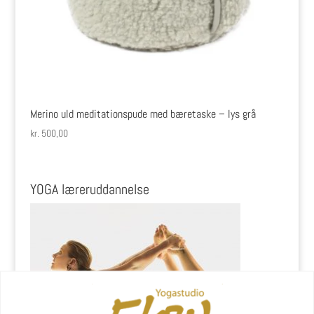
Merino uld meditationspude med bæretaske – lys grå
kr.
500,00
YOGA læreruddannelse