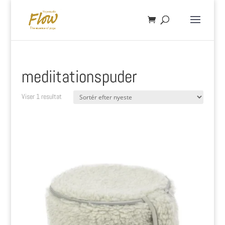
mediitationspuder
Viser 1 resultat