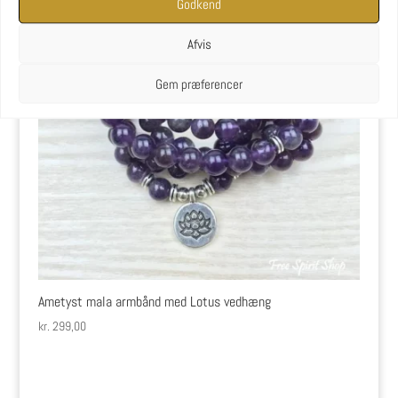
Godkend
Afvis
Gem præferencer
Ametyst mala armbånd med Lotus vedhæng
kr.
299,00