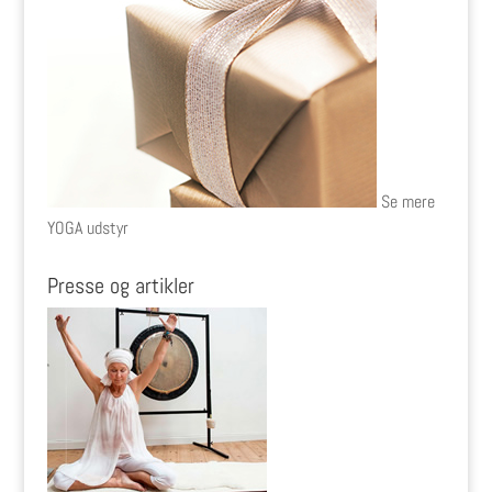
Se mere
YOGA udstyr
Presse og artikler