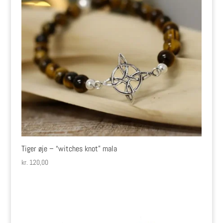
Tiger øje – “witches knot” mala
kr.
120,00