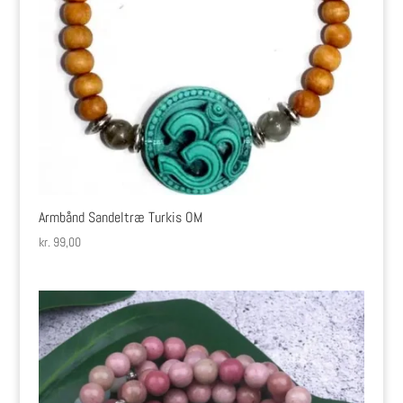
Armbånd Sandeltræ Turkis OM
kr.
99,00