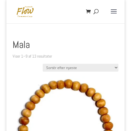
Mala
Sorteret
Viser 1–9 af 13 resultater
efter
seneste