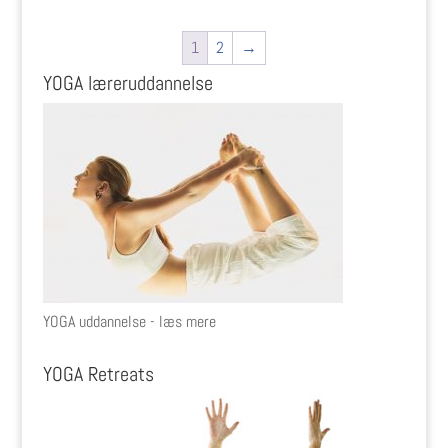
1
2
→
YOGA læreruddannelse
YOGA uddannelse - læs mere
YOGA Retreats