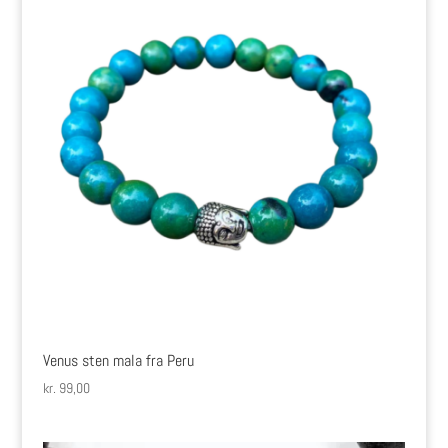
Venus sten mala fra Peru
kr.
99,00