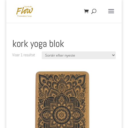
kork yoga blok
Viser 1 resultat