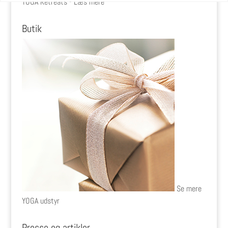
YOGA Retreats - Læs mere
Butik
Se mere
YOGA udstyr
Presse og artikler