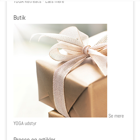
YOGA Retreats - Læs mere
Butik
Se mere
YOGA udstyr
Presse og artikler