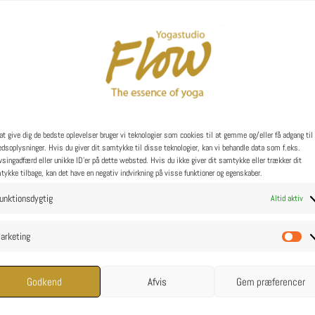
at give dig de bedste oplevelser bruger vi teknologier som cookies til at gemme og/eller få adgang til
dsoplysninger. Hvis du giver dit samtykke til disse teknologier, kan vi behandle data som f.eks.
singadfærd eller unikke ID'er på dette websted. Hvis du ikke giver dit samtykke eller trækker dit
ykke tilbage, kan det have en negativ indvirkning på visse funktioner og egenskaber.
unktionsdygtig
Altid aktiv
arketing
Ma
Godkend
Afvis
Gem præferencer