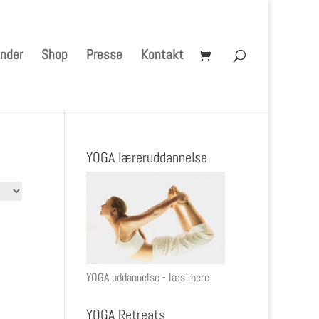
nder
Shop
Presse
Kontakt
YOGA læreruddannelse
YOGA uddannelse - læs mere
YOGA Retreats