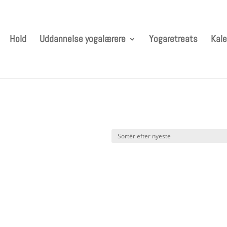
Hold
Uddannelse yogalærere
Yogaretreats
Kale