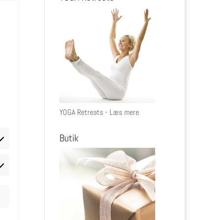
YOGA Retreats - Læs mere
Butik
rketing