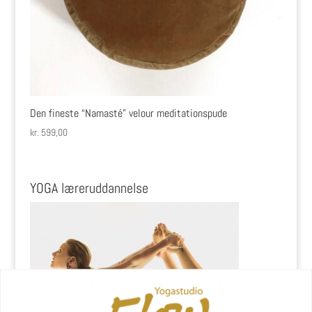
Den fineste “Namasté” velour meditationspude
kr.
599,00
YOGA læreruddannelse