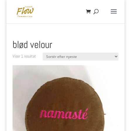
blød velour
Viser 1 resultat