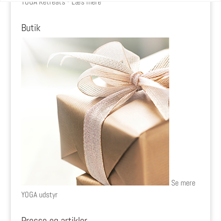
YOGA Retreats - Læs mere
Butik
Se mere
YOGA udstyr
Presse og artikler