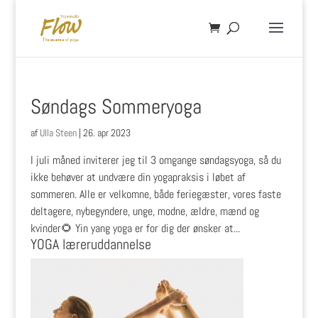
Søndags Sommeryoga
af
Ulla Steen
|
26. apr 2023
I juli måned inviterer jeg til 3 omgange søndagsyoga, så du
ikke behøver at undvære din yogapraksis i løbet af
sommeren. Alle er velkomne, både feriegæster, vores faste
deltagere, nybegyndere, unge, modne, ældre, mænd og
kvinder🌻 Yin yang yoga er for dig der ønsker at...
YOGA læreruddannelse