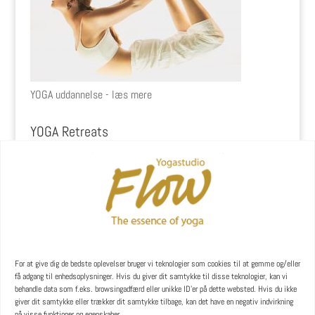
YOGA uddannelse - læs mere
YOGA Retreats
For at give dig de bedste oplevelser bruger vi teknologier som cookies til at gemme og/eller
få adgang til enhedsoplysninger. Hvis du giver dit samtykke til disse teknologier, kan vi
behandle data som f.eks. browsingadfærd eller unikke ID'er på dette websted. Hvis du ikke
giver dit samtykke eller trækker dit samtykke tilbage, kan det have en negativ indvirkning
på visse funktioner og egenskaber.