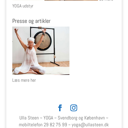
YOGA udstyr
Presse og artikler
Læs mere her
Ulla Steen ~ YOGA ~ Svendborg og København ~
mobiltelefon
29 82 75 99
~
yoga@ullasteen.dk