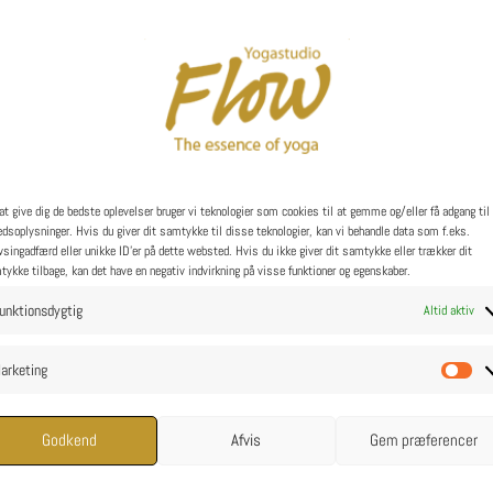
at give dig de bedste oplevelser bruger vi teknologier som cookies til at gemme og/eller få adgang til
dsoplysninger. Hvis du giver dit samtykke til disse teknologier, kan vi behandle data som f.eks.
singadfærd eller unikke ID'er på dette websted. Hvis du ikke giver dit samtykke eller trækker dit
ykke tilbage, kan det have en negativ indvirkning på visse funktioner og egenskaber.
unktionsdygtig
Altid aktiv
arketing
Ma
Godkend
Afvis
Gem præferencer