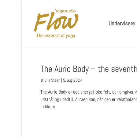
Undervisere
The Auric Body – the sevent
af
Ulla Steen
|
5. aug 2024
The Auric Body er det energetiske felt, der omgiver v
udstråling udadtil. Auraen kan, når den er velafbalan
indikere...