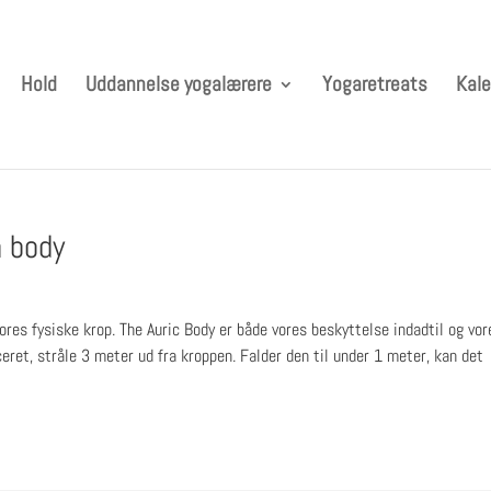
Hold
Uddannelse yogalærere
Yogaretreats
Kale
h body
ores fysiske krop. The Auric Body er både vores beskyttelse indadtil og vor
ceret, stråle 3 meter ud fra kroppen. Falder den til under 1 meter, kan det