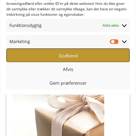
browsingadfærd eller unikke ID'er på dette websted. Hvis du ikke giver
dit samtykke eller trækker dit samtykke tilbage, kan det have en negativ
indvirkning på visse funktioner og egenskaber.
Funktionsdygtig
Altid aktiv
Marketing
Marketi
YOGA Retreats - Læs mere
Godkend
Butik
Afvis
Gem præferencer