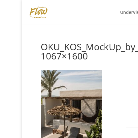
Undervi
OKU_KOS_MockUp_by_
1067×1600