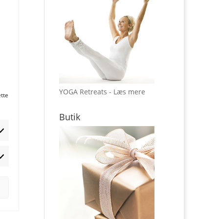
YOGA Retreats - Læs mere
ette
Butik
rketing