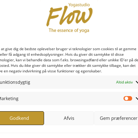
 at give dig de bedste oplevelser bruger vi teknologier som cookies til at gemme
eller få adgang til enhedsoplysninger. Hvis du giver dit samtykke til disse
nologier, kan vi behandle data som f.eks. browsingadfærd eller unikke ID'er på d
sted. Hvis du ikke giver dit samtykke eller trækker dit samtykke tilbage, kan det
e en negativ indvirkning på visse funktioner og egenskaber.
unktionsdygtig
Altid aktiv
arketing
Ma
Godkend
Afvis
Gem præferencer