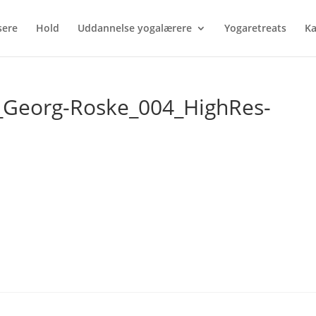
sere
Hold
Uddannelse yogalærere
Yogaretreats
Ka
Georg-Roske_004_HighRes-