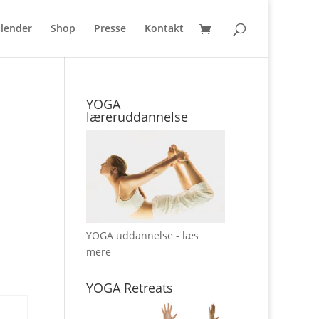
lender
Shop
Presse
Kontakt
YOGA
læreruddannelse
YOGA uddannelse - læs
mere
YOGA Retreats