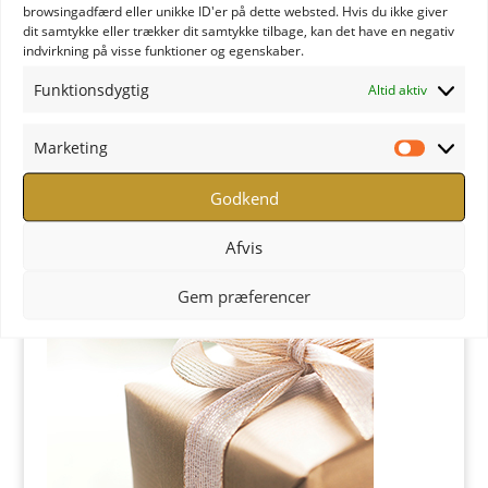
browsingadfærd eller unikke ID'er på dette websted. Hvis du ikke giver
dit samtykke eller trækker dit samtykke tilbage, kan det have en negativ
indvirkning på visse funktioner og egenskaber.
Funktionsdygtig
Altid aktiv
Marketing
Marketi
YOGA Retreats - Læs mere
Godkend
Butik
Afvis
Gem præferencer