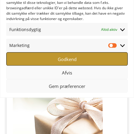
samtykke til disse teknologier, kan vi behandle data som f.eks.
browsingadfærd eller unikke ID'er på dette websted. Hvis du ikke giver
dit samtykke eller trækker dit samtykke tilbage, kan det have en negativ
indvirkning på visse funktioner og egenskaber.
Funktionsdygtig
Altid aktiv
Marketing
Marketi
Godkend
YOGA Retreats - Læs mere
Afvis
Butik
Gem præferencer