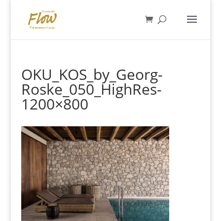
OKU_KOS_by_Georg-
Roske_050_HighRes-
1200×800