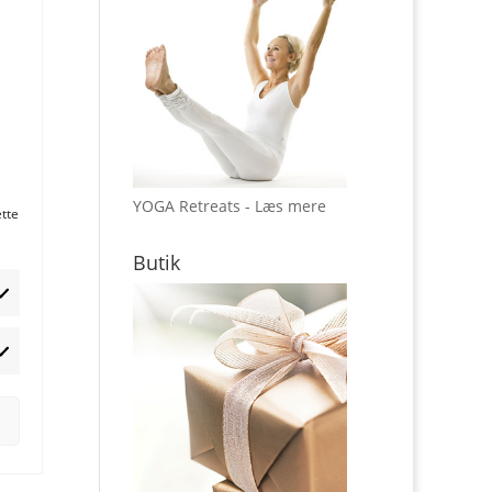
YOGA Retreats - Læs mere
ette
Butik
rketing