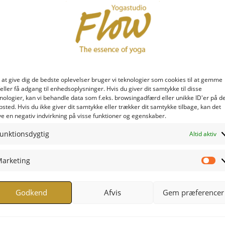
 at give dig de bedste oplevelser bruger vi teknologier som cookies til at gemme
eller få adgang til enhedsoplysninger. Hvis du giver dit samtykke til disse
nologier, kan vi behandle data som f.eks. browsingadfærd eller unikke ID'er på d
sted. Hvis du ikke giver dit samtykke eller trækker dit samtykke tilbage, kan det
e en negativ indvirkning på visse funktioner og egenskaber.
unktionsdygtig
Altid aktiv
arketing
Ma
Godkend
Afvis
Gem præferencer