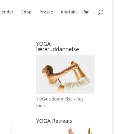
lender
Shop
Presse
Kontakt
YOGA
læreruddannelse
YOGA uddannelse - læs
mere
YOGA Retreats