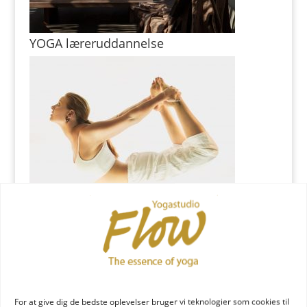
YOGA læreruddannelse
YOGA uddannelse - læs mere
YOGA Retreats
For at give dig de bedste oplevelser bruger vi teknologier som cookies til