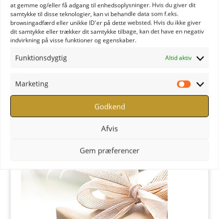
at gemme og/eller få adgang til enhedsoplysninger. Hvis du giver dit
samtykke til disse teknologier, kan vi behandle data som f.eks.
browsingadfærd eller unikke ID'er på dette websted. Hvis du ikke giver
dit samtykke eller trækker dit samtykke tilbage, kan det have en negativ
indvirkning på visse funktioner og egenskaber.
Funktionsdygtig
Altid aktiv
Marketing
Marketi
Godkend
YOGA Retreats - Læs mere
Afvis
Butik
Gem præferencer