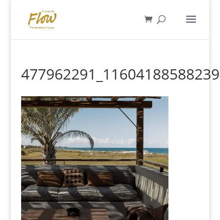
477962291_11604188588239