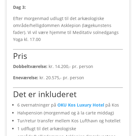
Dag 3:
Efter morgenmad udlugt til det arkæologiske
område/helligdommen Asklepion (lægekunstens
fader). Vi vil være hjemme til Meditativ solnedgangs
Yoga kl. 17.00
Pris
Dobbeltværelse:
kr. 14.200,- pr. person
Eneværelse:
kr. 20.575,- pr. person
Det er inkluderet
6 overnatninger på
OKU Kos Luxury Hotel
på Kos
Halvpension (morgenmad og à la carte middag)
Tur/retur transfer mellem Kos Lufthavn og hotellet
1 udflugt til det arkæologiske