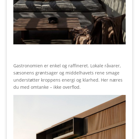
Gastronomien er enkel og raffineret. Lokale råvarer,
sæsonens grøntsager og middelhavets rene smage
understøtter kroppens energi og klarhed. Her næres
du med omtanke – ikke overflod.