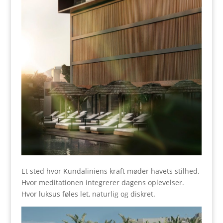
Et sted hvor Kundaliniens kraft møder havets stilhed.
Hvor meditationen integrerer dagens oplevelser.
Hvor luksus føles let, naturlig og diskret.