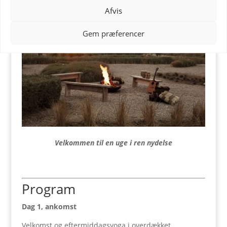
Afvis
Gem præferencer
Velkommen til en uge i ren nydelse
Program
Dag 1, ankomst
Velkomst og eftermiddagsyoga i overdækket