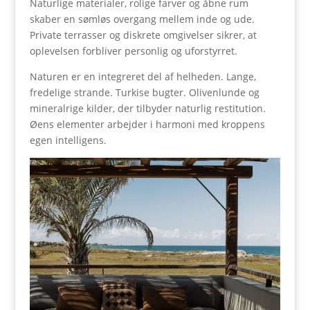
Naturlige materialer, rolige farver og åbne rum
skaber en sømløs overgang mellem inde og ude.
Private terrasser og diskrete omgivelser sikrer, at
oplevelsen forbliver personlig og uforstyrret.
Naturen er en integreret del af helheden. Lange,
fredelige strande. Tur­kise bugter. Olivenlunde og
mineralrige kilder, der tilbyder naturlig restitution.
Øens elementer arbejder i harmoni med kroppens
egen intelligens.