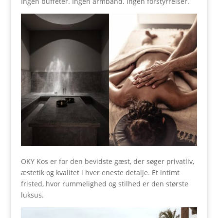
Ingen buffeter. Ingen armbånd. Ingen forstyrrelser.
OKY Kos er for den bevidste gæst, der søger privatliv,
æstetik og kvalitet i hver eneste detalje. Et intimt
fristed, hvor rummelighed og stilhed er den største
luksus.