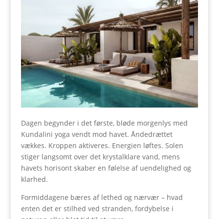
Dagen begynder i det første, bløde morgenlys med
Kundalini yoga vendt mod havet. Åndedrættet
vækkes. Kroppen aktiveres. Energien løftes. Solen
stiger langsomt over det krystalklare vand, mens
havets horisont skaber en følelse af uendelighed og
klarhed.
Formiddagene bæres af lethed og nærvær – hvad
enten det er stilhed ved stranden, fordybelse i