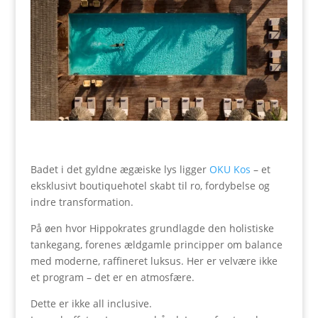
Badet i det gyldne ægæiske lys ligger
OKU Kos
– et
eksklusivt boutiquehotel skabt til ro, fordybelse og
indre transformation.
På øen hvor Hippokrates grundlagde den holistiske
tankegang, forenes ældgamle principper om balance
med moderne, raffineret luksus. Her er velvære ikke
et program – det er en atmosfære.
Dette er ikke all inclusive.