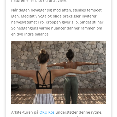
naturen eller blot tid til at være.
Når dagen bevæger sig mod aften, sænkes tempoet
igen. Meditativ yoga og blide praksisser inviterer
nervesystemet i ro. Kroppen giver slip. Sindet stilner.
Solnedgangens varme nuancer danner rammen om
en dyb indre balance.
Arkitekturen på
OKU Kos
understøtter denne rytme.