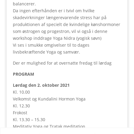
balancerer.
Da ingen efterhånden er i tvivl om hvilke
skadevirkninger længerevarende stress har på
produktionen af specielt de kvindelige kønshormoner
som østrogen og progestron, vil vi også i denne
workshop inddrage Yoga Nidra (yogisk søvn)
Vi ses i smukke omgivelser til to dages
livsbekræftende Yoga og samvær.
Der er mulighed for at overnatte fredag til lørdag
PROGRAM
Lørdag den 2. oktober 2021
Kl. 10.00
Velkomst og Kundalini Hormon Yoga
Kl. 12.30
Frokost
Kl. 13.30 – 15.30
Meditativ Yoga og Tratak meditation
Kl. 18.00