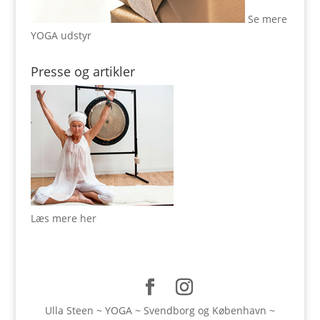
Se mere
YOGA udstyr
Presse og artikler
Læs mere her
Ulla Steen ~ YOGA ~ Svendborg og København ~