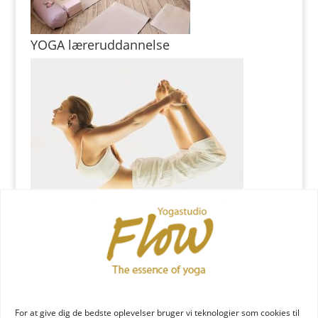
YOGA læreruddannelse
YOGA uddannelse - læs mere
YOGA Retreats
For at give dig de bedste oplevelser bruger vi teknologier som cookies til