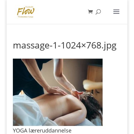
massage-1-1024×768.jpg
YOGA læreruddannelse