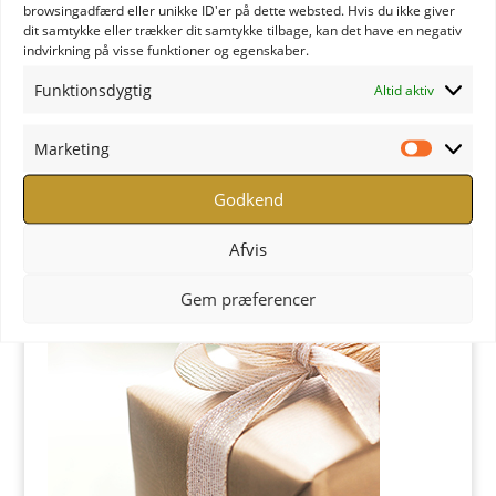
browsingadfærd eller unikke ID'er på dette websted. Hvis du ikke giver
dit samtykke eller trækker dit samtykke tilbage, kan det have en negativ
indvirkning på visse funktioner og egenskaber.
Funktionsdygtig
Altid aktiv
Marketing
Marketi
YOGA Retreats - Læs mere
Godkend
Butik
Afvis
Gem præferencer