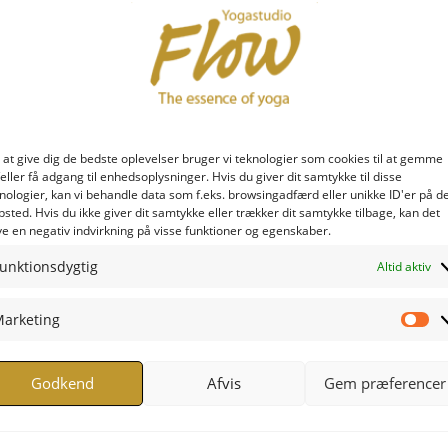
 at give dig de bedste oplevelser bruger vi teknologier som cookies til at gemme
eller få adgang til enhedsoplysninger. Hvis du giver dit samtykke til disse
nologier, kan vi behandle data som f.eks. browsingadfærd eller unikke ID'er på d
sted. Hvis du ikke giver dit samtykke eller trækker dit samtykke tilbage, kan det
e en negativ indvirkning på visse funktioner og egenskaber.
unktionsdygtig
Altid aktiv
arketing
Ma
Godkend
Afvis
Gem præferencer