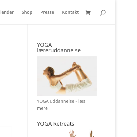
lender
Shop
Presse
Kontakt
YOGA
læreruddannelse
YOGA uddannelse - læs
mere
YOGA Retreats