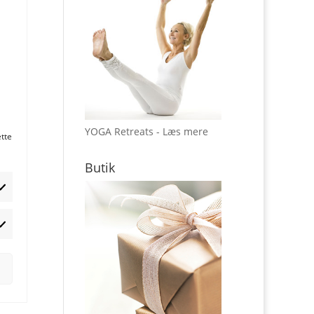
YOGA Retreats - Læs mere
ette
Butik
rketing