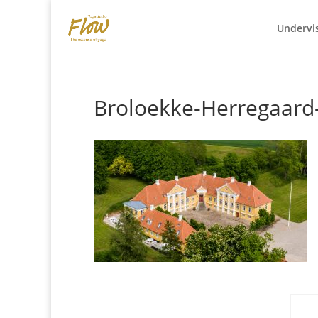
Undervi
Broloekke-Herregaard