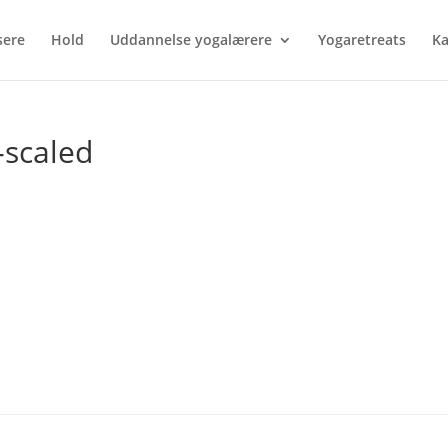
sere
Hold
Uddannelse yogalærere
Yogaretreats
Ka
-scaled